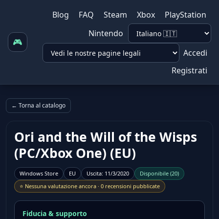
Blog
FAQ
Steam
Xbox
PlayStation
Nintendo
🎮
Accedi
Registrati
← Torna al catalogo
Ori and the Will of the Wisps
(PC/Xbox One) (EU)
Windows Store
EU
Uscita
:
11/3/2020
Disponibile
(
20
)
⭐
Nessuna valutazione ancora
·
0 recensioni pubblicate
Fiducia & supporto