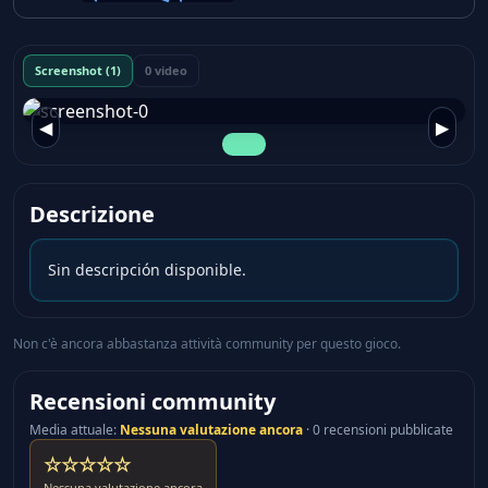
Screenshot (1)
0 video
◀
▶
Descrizione
Sin descripción disponible.
Non c'è ancora abbastanza attività community per questo gioco.
Recensioni community
Media attuale
:
Nessuna valutazione ancora
·
0 recensioni pubblicate
☆☆☆☆☆
Nessuna valutazione ancora