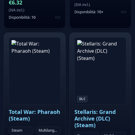
€
6.32
(
IVA incl.
)
(
IVA incl.
)
Disponibilità
:
10+
Disponibilità
:
10
DLC
Total War: Pharaoh
Stellaris: Grand
(Steam)
Archive (DLC)
(Steam)
Steam
Multilanguage