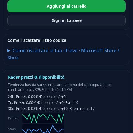
Aggiungi al carrello
Sign in to save
Come riscattare il tuo codice
Come riscattare la tua chiave
·
Microsoft Store /
Xbox
Radar prezzi & disponibilità
Tendenza basata sui recenti cambiamenti del catalogo.
Ultimo
cambiamento: 7/29/2026, 10:45:10 PM
24h:
Prezzo
0.00%
·
Disponibilità
+0
7d:
Prezzo
0.00%
·
Disponibilità
+0
·
Eventi
0
30d:
Prezzo
0.08%
·
Disponibilità
+10
·
Rifornimenti
17
Prezzo
Stock