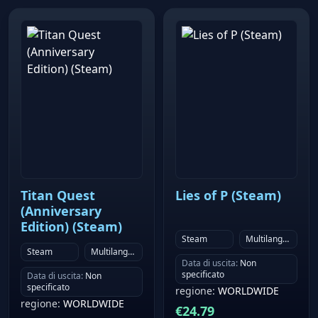
Titan Quest
Lies of P (Steam)
(Anniversary
Edition) (Steam)
Steam
Multilanguage
Steam
Multilanguage
Data di uscita
:
Non
specificato
Data di uscita
:
Non
specificato
regione
:
WORLDWIDE
regione
:
WORLDWIDE
€
24.79