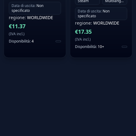
Steam
Multilanguage
Data di uscita
:
Non
specificato
Data di uscita
:
Non
specificato
regione
:
WORLDWIDE
regione
:
WORLDWIDE
€
11.37
€
17.35
(
IVA incl.
)
(
IVA incl.
)
Disponibilità
:
4
Disponibilità
:
10+