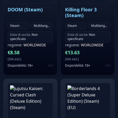
DOOM (Steam)
Killing Floor 3
(Steam)
Steam
Multilanguage
Steam
Multilanguage
Data di uscita
:
Non
Data di uscita
:
Non
specificato
specificato
regione
:
WORLDWIDE
regione
:
WORLDWIDE
€
8.58
€
13.63
(
IVA incl.
)
(
IVA incl.
)
Disponibilità
:
10+
Disponibilità
:
10+