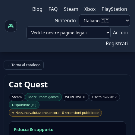
Blog
FAQ
Steam
Xbox
PlayStation
Nintendo
🎮
Accedi
Registrati
← Torna al catalogo
Cat Quest
Steam
More
Steam
games
WORLDWIDE
Uscita
:
9/8/2017
Disponibile
(
10
)
⭐
Nessuna valutazione ancora
·
0 recensioni pubblicate
Fiducia & supporto