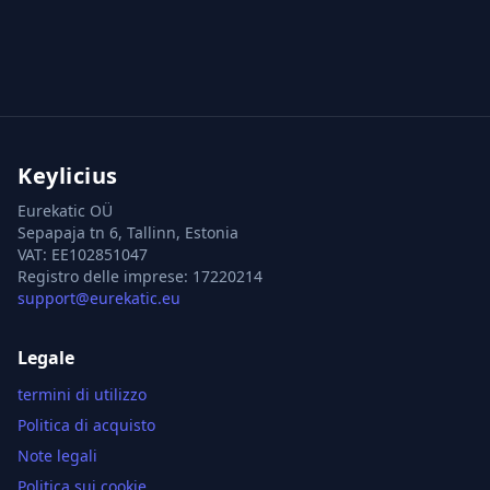
Keylicius
Eurekatic OÜ
Sepapaja tn 6, Tallinn, Estonia
VAT
:
EE102851047
Registro delle imprese: 17220214
support@eurekatic.eu
Legale
termini di utilizzo
Politica di acquisto
Note legali
Politica sui cookie