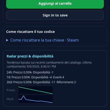
Aggiungi al carrello
Sign in to save
Come riscattare il tuo codice
Come riscattare la tua chiave
·
Steam
Radar prezzi & disponibilità
Tendenza basata sui recenti cambiamenti del catalogo.
Ultimo
cambiamento: 8/6/2026, 6:46:51 PM
24h:
Prezzo
0.00%
·
Disponibilità
-1
7d:
Prezzo
0.00%
·
Disponibilità
-4
·
Eventi
4
30d:
Prezzo
0.00%
·
Disponibilità
-11
·
Rifornimenti
2
Prezzo
Stock