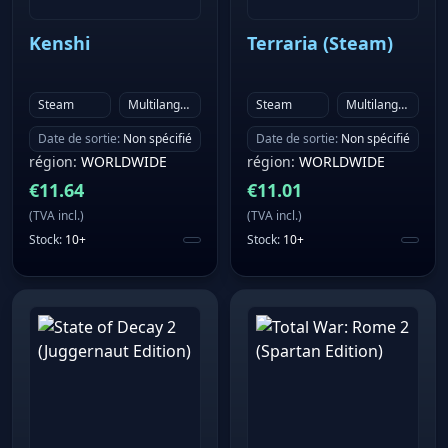
Kenshi
Terraria (Steam)
Steam
Multilanguage
Steam
Multilanguage
Date de sortie
:
Non spécifié
Date de sortie
:
Non spécifié
région
:
WORLDWIDE
région
:
WORLDWIDE
€
11.64
€
11.01
(
TVA incl.
)
(
TVA incl.
)
Stock
:
10+
Stock
:
10+