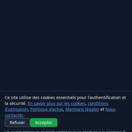
Ce site utilise des cookies essentiels pour l'authentification et
la sécurité.
En savoir plus sur les cookies
,
conditions
d'utilisation
,
Politique d'achat
,
Mentions légales
et
Nous
contacter
.
Refuser
Accepter
Les cookies techniques essentiels restent toujours activés pour la connexion et