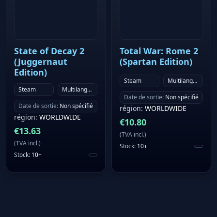
State of Decay 2
Total War: Rome 2
(Juggernaut
(Spartan Edition)
Edition)
Steam
Multilanguage
Steam
Multilanguage
Date de sortie
:
Non spécifié
Date de sortie
:
Non spécifié
région
:
WORLDWIDE
région
:
WORLDWIDE
€
10.80
€
13.63
(
TVA incl.
)
(
TVA incl.
)
Stock
:
10+
Stock
:
10+