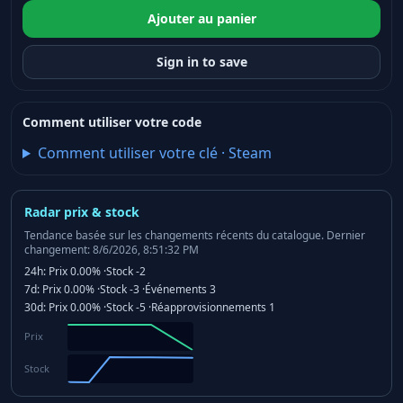
Ajouter au panier
Sign in to save
Comment utiliser votre code
Comment utiliser votre clé
·
Steam
Radar prix & stock
Tendance basée sur les changements récents du catalogue.
Dernier
changement: 8/6/2026, 8:51:32 PM
24h:
Prix
0.00%
·
Stock
-2
7d:
Prix
0.00%
·
Stock
-3
·
Événements
3
30d:
Prix
0.00%
·
Stock
-5
·
Réapprovisionnements
1
Prix
Stock