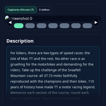
Captures d'écran (7)
3 vidéos
◀
▶
Description
For bikers, there are two types of speed races: the
Isle of Man TT and the rest. No other race is as
gruelling for the motorbikes and demanding for the
riders. Take up the challenge of the Snaefell
Mountain course: all 37.73 miles faithfully
reproduced with the champions and their bikes. 110
years of history have made TT a motor racing legend.
Memorise each section of the course, round each
bend to perfection, keep your concentration
throughout the 6 laps, get the best time and write