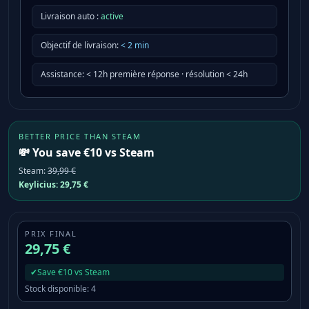
Livraison auto :
active
Objectif de livraison
:
<
2
min
Assistance
:
< 12h première réponse · résolution < 24h
BETTER PRICE THAN STEAM
💸 You save €10 vs Steam
Steam
:
39,99 €
Keylicius:
29,75 €
PRIX FINAL
29,75 €
✔
Save €10 vs Steam
Stock disponible
:
4