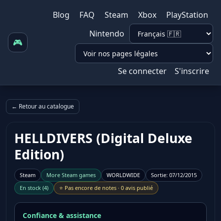
Blog
FAQ
Steam
Xbox
PlayStation
Nintendo
🎮
Se connecter
S'inscrire
← Retour au catalogue
HELLDIVERS (Digital Deluxe
Edition)
Steam
More
Steam
games
WORLDWIDE
Sortie
:
07/12/2015
En stock
(
4
)
⭐
Pas encore de notes
·
0 avis publié
Confiance & assistance