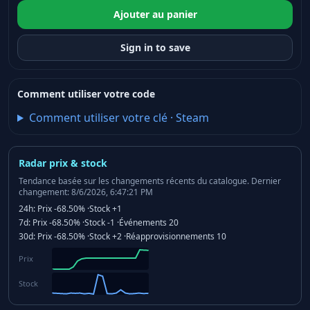
Ajouter au panier
Sign in to save
Comment utiliser votre code
Comment utiliser votre clé
·
Steam
Radar prix & stock
Tendance basée sur les changements récents du catalogue.
Dernier
changement: 8/6/2026, 6:47:21 PM
24h:
Prix
-68.50%
·
Stock
+1
7d:
Prix
-68.50%
·
Stock
-1
·
Événements
20
30d:
Prix
-68.50%
·
Stock
+2
·
Réapprovisionnements
10
Prix
Stock