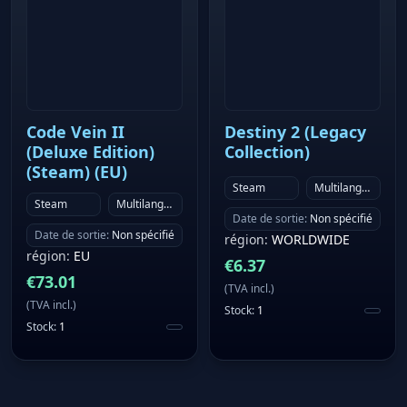
Code Vein II
Destiny 2 (Legacy
(Deluxe Edition)
Collection)
(Steam) (EU)
Steam
Multilanguage
Steam
Multilanguage
Date de sortie
:
Non spécifié
Date de sortie
:
Non spécifié
région
:
WORLDWIDE
région
:
EU
€
6.37
€
73.01
(
TVA incl.
)
(
TVA incl.
)
Stock
:
1
Stock
:
1