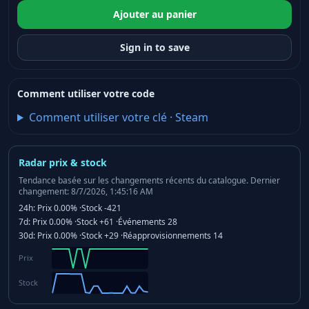
Ajouter au panier
Sign in to save
Comment utiliser votre code
Comment utiliser votre clé
·
Steam
Radar prix & stock
Tendance basée sur les changements récents du catalogue.
Dernier
changement: 8/7/2026, 1:45:16 AM
24h:
Prix
0.00%
·
Stock
-421
7d:
Prix
0.00%
·
Stock
+61
·
Événements
28
30d:
Prix
0.00%
·
Stock
+29
·
Réapprovisionnements
14
Prix
Stock