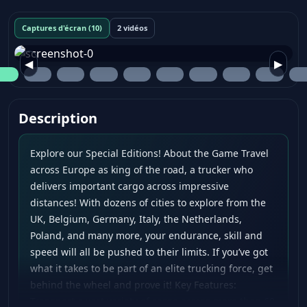
Captures d'écran (10)
2 vidéos
◀
▶
Description
Explore our Special Editions! About the Game Travel
across Europe as king of the road, a trucker who
delivers important cargo across impressive
distances! With dozens of cities to explore from the
UK, Belgium, Germany, Italy, the Netherlands,
Poland, and many more, your endurance, skill and
speed will all be pushed to their limits. If you’ve got
what it takes to be part of an elite trucking force, get
behind the wheel and prove it! Key Features:
Transport a vast variety of cargo across more than 60