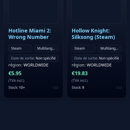
Hotline Miami 2:
Hollow Knight:
Wrong Number
Silksong (Steam)
Steam
Multilanguage
Steam
Multilanguage
Date de sortie
:
Non spécifié
Date de sortie
:
Non spécifié
région
:
WORLDWIDE
région
:
WORLDWIDE
€
5.95
€
19.83
(
TVA incl.
)
(
TVA incl.
)
Stock
:
10+
Stock
:
9