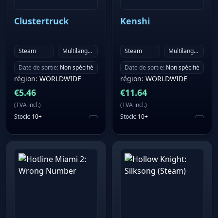
Clustertruck
Kenshi
Steam
Multilanguage
Steam
Multilanguage
Date de sortie
:
Non spécifié
Date de sortie
:
Non spécifié
région
:
WORLDWIDE
région
:
WORLDWIDE
€
5.46
€
11.64
(
TVA incl.
)
(
TVA incl.
)
Stock
:
10+
Stock
:
10+