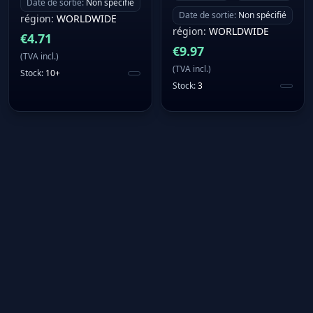
Date de sortie
:
Non spécifié
Date de sortie
:
Non spécifié
région
:
WORLDWIDE
région
:
WORLDWIDE
€
4.71
€
9.97
(
TVA incl.
)
(
TVA incl.
)
Stock
:
10+
Stock
:
3