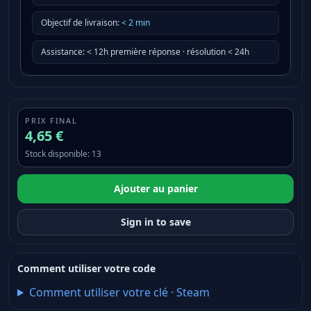
Objectif de livraison
:
<
2
min
Assistance
:
< 12h première réponse · résolution < 24h
PRIX FINAL
4,65 €
Stock disponible
:
13
Ajouter au panier
Sign in to save
Comment utiliser votre code
Comment utiliser votre clé
·
Steam