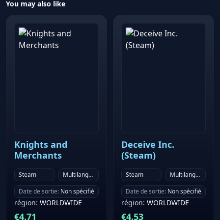
You may also like
Knights and
Deceive Inc.
Merchants
(Steam)
Steam
Multilanguage
Steam
Multilanguage
Date de sortie
:
Non spécifié
Date de sortie
:
Non spécifié
région
:
WORLDWIDE
région
:
WORLDWIDE
€
4.71
€
4.53