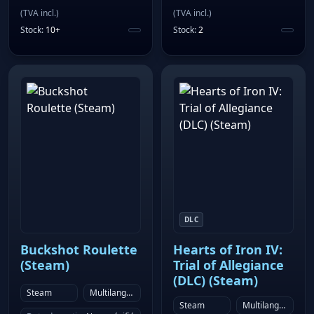
(
TVA incl.
)
(
TVA incl.
)
Stock
:
10+
Stock
:
2
DLC
Buckshot Roulette
Hearts of Iron IV:
(Steam)
Trial of Allegiance
(DLC) (Steam)
Steam
Multilanguage
Steam
Multilanguage