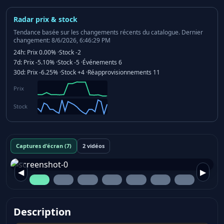
Radar prix & stock
Tendance basée sur les changements récents du catalogue.
Dernier
changement: 8/6/2026, 6:46:29 PM
24h:
Prix
0.00%
·
Stock
-2
7d:
Prix
-5.10%
·
Stock
-5
·
Événements
6
30d:
Prix
-6.25%
·
Stock
+4
·
Réapprovisionnements
11
Prix
Stock
Captures d'écran (7)
2 vidéos
◀
▶
Description