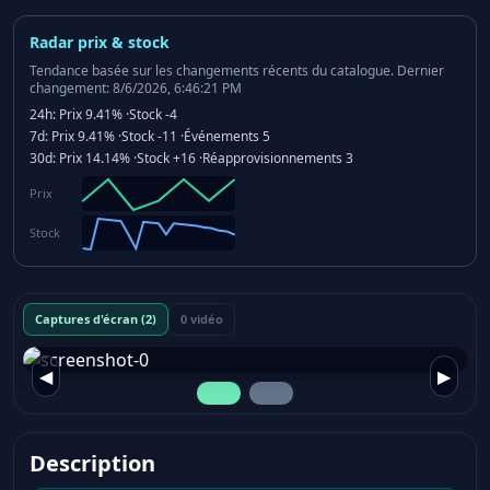
Radar prix & stock
Tendance basée sur les changements récents du catalogue.
Dernier
changement: 8/6/2026, 6:46:21 PM
24h:
Prix
9.41%
·
Stock
-4
7d:
Prix
9.41%
·
Stock
-11
·
Événements
5
30d:
Prix
14.14%
·
Stock
+16
·
Réapprovisionnements
3
Prix
Stock
Captures d'écran (2)
0 vidéo
◀
▶
Description