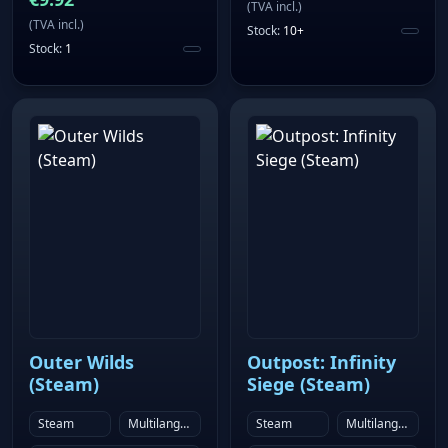
(
TVA incl.
)
(
TVA incl.
)
Stock
:
10+
Stock
:
1
Outer Wilds
Outpost: Infinity
(Steam)
Siege (Steam)
Steam
Multilanguage
Steam
Multilanguage