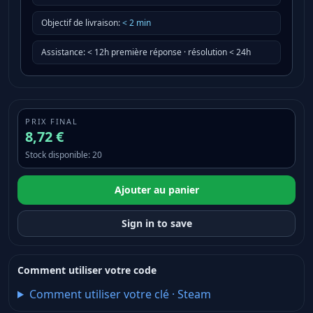
Objectif de livraison
:
<
2
min
Assistance
:
< 12h première réponse · résolution < 24h
PRIX FINAL
8,72 €
Stock disponible
:
20
Ajouter au panier
Sign in to save
Comment utiliser votre code
Comment utiliser votre clé
·
Steam