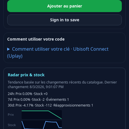
Ajouter au panier
Sign in to save
Comment utiliser votre code
Comment utiliser votre clé
·
Ubisoft Connect
(Uplay)
Radar prix & stock
Tendance basée sur les changements récents du catalogue.
Dernier
changement: 8/3/2026, 9:01:07 PM
24h:
Prix
0.00%
·
Stock
+0
7d:
Prix
0.00%
·
Stock
-2
·
Événements
1
30d:
Prix
-4.17%
·
Stock
-112
·
Réapprovisionnements
1
Prix
Stock