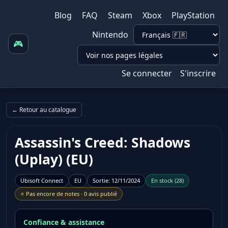
Blog
FAQ
Steam
Xbox
PlayStation
Nintendo
🎮
Se connecter
S'inscrire
← Retour au catalogue
Assassin's Creed: Shadows
(Uplay) (EU)
Ubisoft Connect
EU
Sortie
:
12/11/2024
En stock
(
28
)
⭐
Pas encore de notes
·
0 avis publié
Confiance & assistance