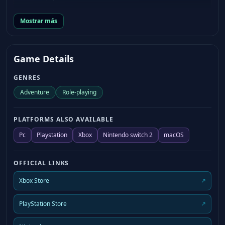
Mostrar más
Game Details
GENRES
Adventure
Role-playing
PLATFORMS ALSO AVAILABLE
Pc
Playstation
Xbox
Nintendo switch 2
macOS
OFFICIAL LINKS
Xbox Store
↗
PlayStation Store
↗