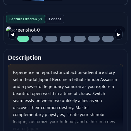
Captures d'écran (7)
3 vidéos
◀
▶
Description
Experience an epic historical action-adventure story
set in feudal Japan! Become a lethal shinobi Assassin
and a powerful legendary samurai as you explore a
beautiful open world in a time of chaos. Switch
seamlessly between two unlikely allies as you
discover their common destiny. Master
complementary playstyles, create your shinobi
league, customize your hideout, and usher in a new
era for Japan.