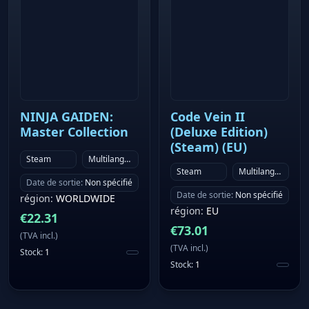
NINJA GAIDEN:
Code Vein II
Master Collection
(Deluxe Edition)
(Steam) (EU)
Steam
Multilanguage
Steam
Multilanguage
Date de sortie
:
Non spécifié
Date de sortie
:
Non spécifié
région
:
WORLDWIDE
région
:
EU
€
22.31
€
73.01
(
TVA incl.
)
(
TVA incl.
)
Stock
:
1
Stock
:
1