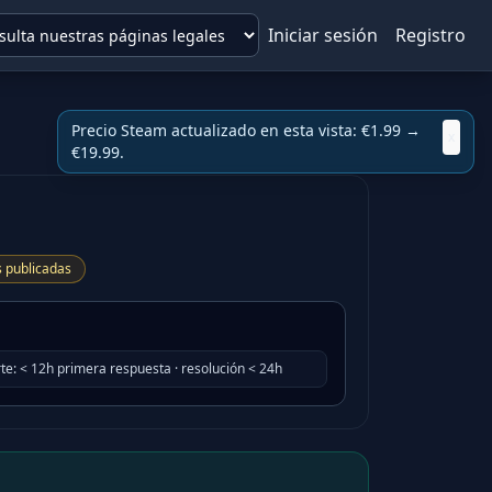
Iniciar sesión
Registro
s publicadas
te
:
< 12h primera respuesta · resolución < 24h