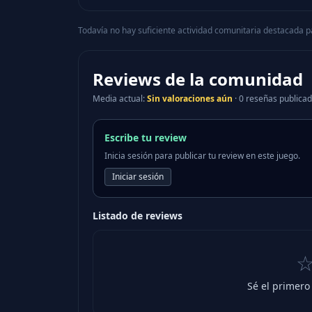
Todavía no hay suficiente actividad comunitaria destacada p
Reviews de la comunidad
Media actual
:
Sin valoraciones aún
·
0 reseñas publica
Escribe tu review
Inicia sesión para publicar tu review en este juego.
Iniciar sesión
Listado de reviews
Sé el primero