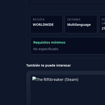
REGIÓN
IDIOMAS
F
L
WORLDWIDE
Multilanguage
2
Requisitos mínimos
No especificado
También te puede interesar