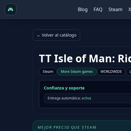
🎮
Blog
FAQ
Steam
← Volver al catálogo
TT Isle of Man: R
Steam
More
Steam
games
WORLDWIDE
Confianza y soporte
Entrega automática:
activa
MEJOR PRECIO QUE STEAM