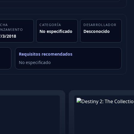
ECHA
CATEGORÍA
DESARROLLADOR
ANZAMIENTO
No especificado
Desconocido
7/3/2018
Requisitos recomendados
No especificado