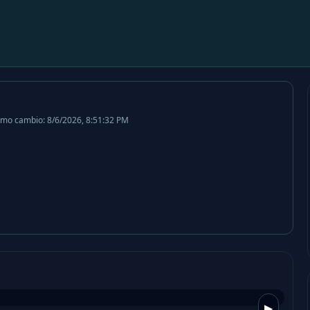
imo cambio: 8/6/2026, 8:51:32 PM
▶