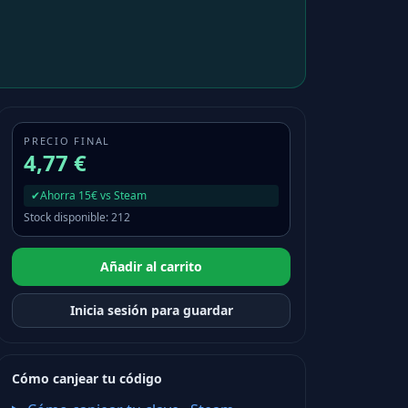
PRECIO FINAL
4,77 €
✔
Ahorra 15€ vs Steam
Stock disponible
:
212
Añadir al carrito
Inicia sesión para guardar
Cómo canjear tu código