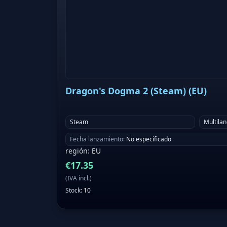
Dragon's Dogma 2 (Steam) (EU)
Steam
Multila
Fecha lanzamiento
:
No especificado
región
:
EU
€
17.35
(
IVA incl.
)
Stock
:
10