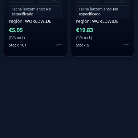
Fecha lanzamiento
:
No
Fecha lanzamiento
:
No
especificado
especificado
región
:
WORLDWIDE
región
:
WORLDWIDE
€
5.95
€
19.83
(
IVA incl.
)
(
IVA incl.
)
Stock
:
10+
Stock
:
9