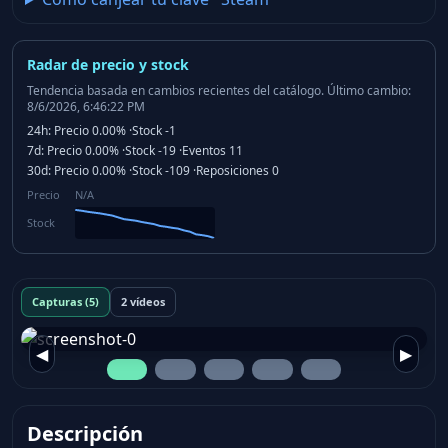
Radar de precio y stock
Tendencia basada en cambios recientes del catálogo.
Último cambio:
8/6/2026, 6:46:22 PM
24h:
Precio
0.00%
·
Stock
-1
7d:
Precio
0.00%
·
Stock
-19
·
Eventos
11
30d:
Precio
0.00%
·
Stock
-109
·
Reposiciones
0
Precio
N/A
Stock
Capturas (5)
2 vídeos
◀
▶
Descripción