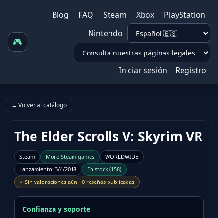
Blog
FAQ
Steam
Xbox
PlayStation
Nintendo
🎮
Iniciar sesión
Registro
← Volver al catálogo
The Elder Scrolls V: Skyrim VR
Steam
More
Steam
games
WORLDWIDE
Lanzamiento
:
3/4/2018
En stock
(
158
)
⭐
Sin valoraciones aún
·
0 reseñas publicadas
Confianza y soporte