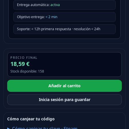
Entrega automática:
activa
Objetivo entrega
:
<
2
min
Soporte
:
< 12h primera respuesta · resolución < 24h
PRECIO FINAL
18,59 €
Stock disponible
:
158
Añadir al carrito
Inicia sesión para guardar
Cómo canjear tu código
Cómo canjear tu clave
·
Steam