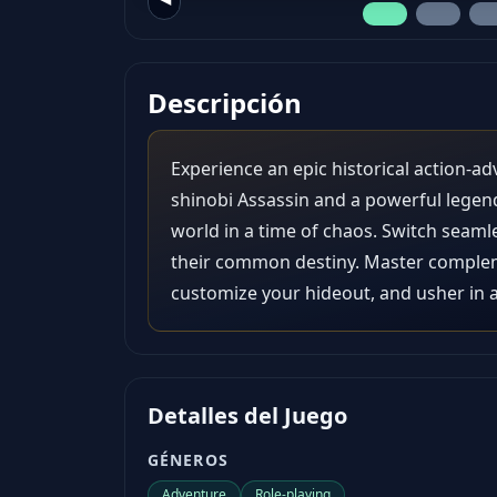
Descripción
Experience an epic historical action-ad
shinobi Assassin and a powerful legen
world in a time of chaos. Switch seamle
their common destiny. Master compleme
customize your hideout, and usher in a
Detalles del Juego
GÉNEROS
Adventure
Role-playing