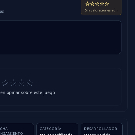
☆☆☆☆☆
Sin valoraciones aún
das
☆☆☆☆☆
 en opinar sobre este juego
ECHA
CATEGORÍA
DESARROLLADOR
ANZAMIENTO