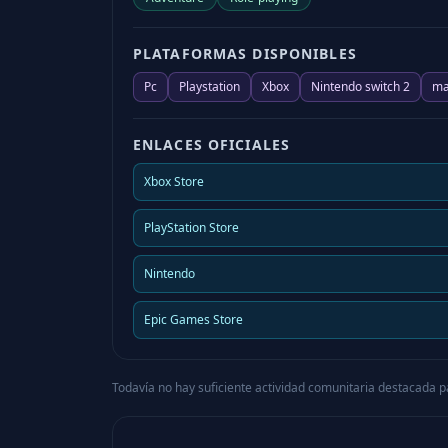
PLATAFORMAS DISPONIBLES
Pc
Playstation
Xbox
Nintendo switch 2
ma
ENLACES OFICIALES
Xbox Store
PlayStation Store
Nintendo
Epic Games Store
Todavía no hay suficiente actividad comunitaria destacada p