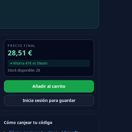
PRECIO FINAL
28,51 €
✔
Ahorra 41€ vs Steam
Stock disponible
:
28
Añadir al carrito
Inicia sesión para guardar
Cómo canjear tu código