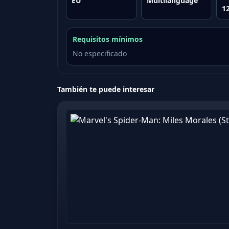
EU
Multilanguage
1
Requisitos mínimos
No especificado
También te puede interesar