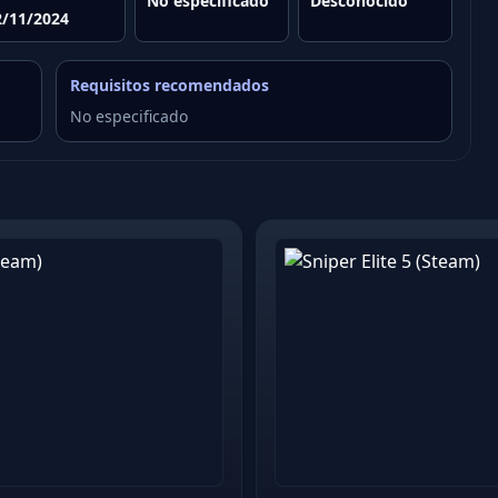
No especificado
Desconocido
2/11/2024
Requisitos recomendados
No especificado