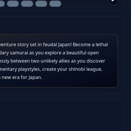
venture story set in feudal Japan! Become a lethal
dary samurai as you explore a beautiful open
ssly between two unlikely allies as you discover
ntary playstyles, create your shinobi league,
 new era for Japan.