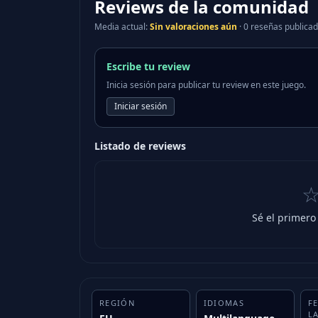
Reviews de la comunidad
Media actual
:
Sin valoraciones aún
·
0 reseñas publica
Escribe tu review
Inicia sesión para publicar tu review en este juego.
Iniciar sesión
Listado de reviews
Sé el primero
REGIÓN
IDIOMAS
F
L