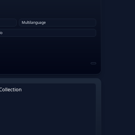
Multilanguage
do