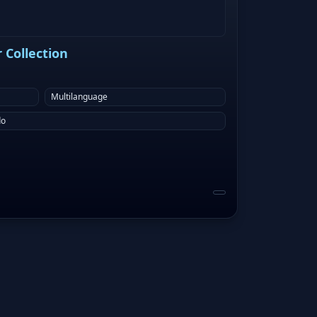
 Collection
Multilanguage
do