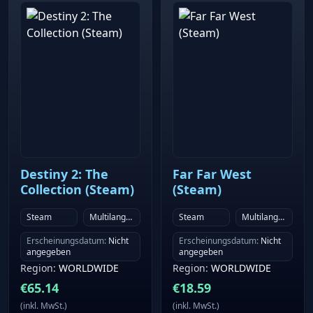
Destiny 2: The
Far Far West
Collection (Steam)
(Steam)
Steam
Multilanguage
Steam
Multilanguage
Erscheinungsdatum
:
Nicht
Erscheinungsdatum
:
Nicht
angegeben
angegeben
Region
:
WORLDWIDE
Region
:
WORLDWIDE
€
65.14
€
18.59
(
inkl. MwSt.
)
(
inkl. MwSt.
)