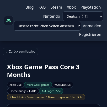
Blog
FAQ
Steam
Xbox
PlayStation
Nintendo
🎮
Anmelden
Registrieren
← Zurück zum Katalog
Xbox Game Pass Core 3
Months
Xbox Live
More
Xbox
games
WORLDWIDE
Erscheinung
:
5.1.2011
Auf Lager
(
225
)
⭐
Noch keine Bewertungen
·
0 Bewertungen veröffentlicht