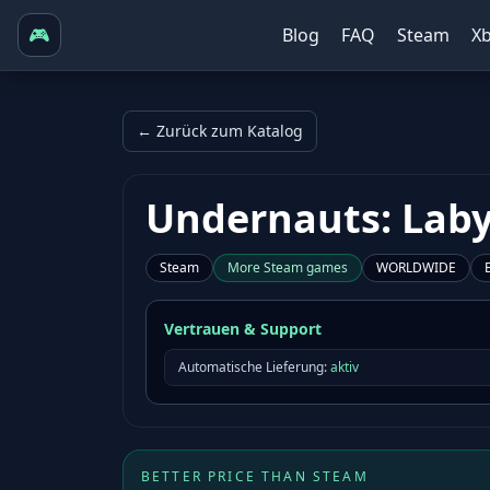
🎮
Blog
FAQ
Steam
X
← Zurück zum Katalog
Undernauts: Laby
Steam
More
Steam
games
WORLDWIDE
Vertrauen & Support
Automatische Lieferung:
aktiv
BETTER PRICE THAN STEAM