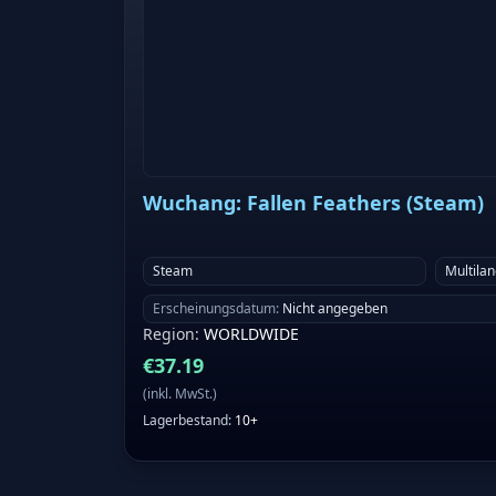
Wuchang: Fallen Feathers (Steam)
Steam
Multila
Erscheinungsdatum
:
Nicht angegeben
Region
:
WORLDWIDE
€
37.19
(
inkl. MwSt.
)
Lagerbestand
:
10+