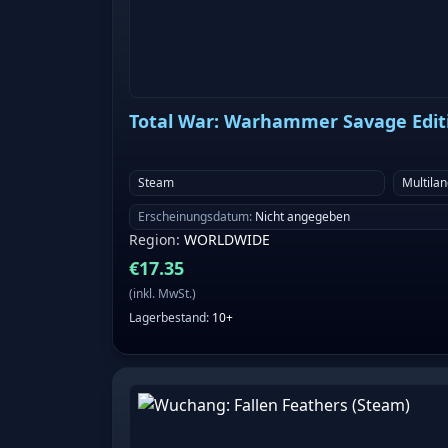
Total War: Warhammer Savage Edit
Steam
Multila
Erscheinungsdatum
:
Nicht angegeben
Region
:
WORLDWIDE
€
17.35
(
inkl. MwSt.
)
Lagerbestand
:
10+