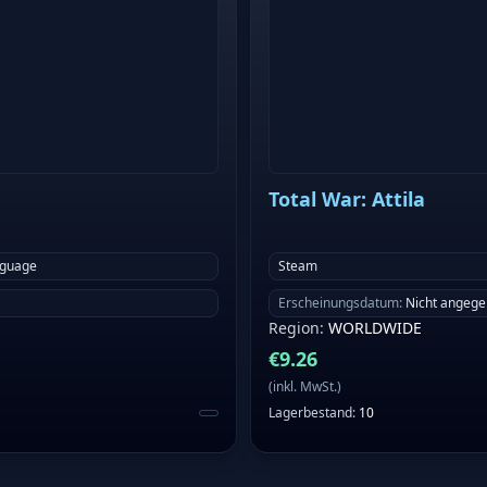
Total War: Attila
nguage
Steam
Erscheinungsdatum
:
Nicht angeg
Region
:
WORLDWIDE
€
9.26
(
inkl. MwSt.
)
Lagerbestand
:
10