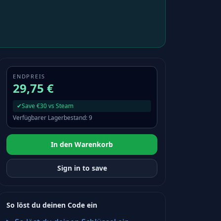
ENDPREIS
29,75 €
✔
Save €30 vs Steam
Verfügbarer Lagerbestand
:
9
In den Warenkorb
Sign in to save
So löst du deinen Code ein