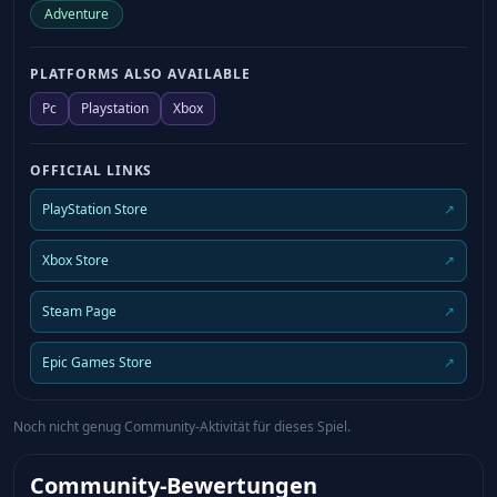
Adventure
PLATFORMS ALSO AVAILABLE
Pc
Playstation
Xbox
OFFICIAL LINKS
PlayStation Store
↗
Xbox Store
↗
Steam Page
↗
Epic Games Store
↗
Noch nicht genug Community-Aktivität für dieses Spiel.
Community-Bewertungen