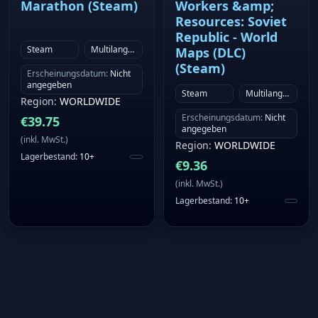
Marathon (Steam)
Workers &amp;
Resources: Soviet
Republic - World
Steam
Multilanguage
Maps (DLC)
(Steam)
Erscheinungsdatum
:
Nicht
angegeben
Steam
Multilanguage
Region
:
WORLDWIDE
Erscheinungsdatum
:
Nicht
€
39.75
angegeben
(
inkl. MwSt.
)
Region
:
WORLDWIDE
Lagerbestand
:
10+
€
9.36
(
inkl. MwSt.
)
Lagerbestand
:
10+