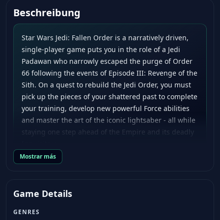
Beschreibung
Star Wars Jedi: Fallen Order is a narratively driven,
single-player game puts you in the role of a Jedi
Padawan who narrowly escaped the purge of Order
66 following the events of Episode III: Revenge of the
Sith. On a quest to rebuild the Jedi Order, you must
pick up the pieces of your shattered past to complete
your training, develop new powerful Force abilities
and master the art of the iconic lightsaber - all while
staying one step ahead of the Empire and its deadly
Inquisitors.
Mostrar más
Game Details
GENRES