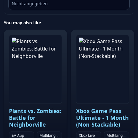
Nicht angegeben
You may also like
Plants vs. Zombies:
Xbox Game Pass
Battle for
Ultimate - 1 Month
Neighborville
(Non-Stackable)
EA App
Multilanguage
Xbox Live
Multilanguage