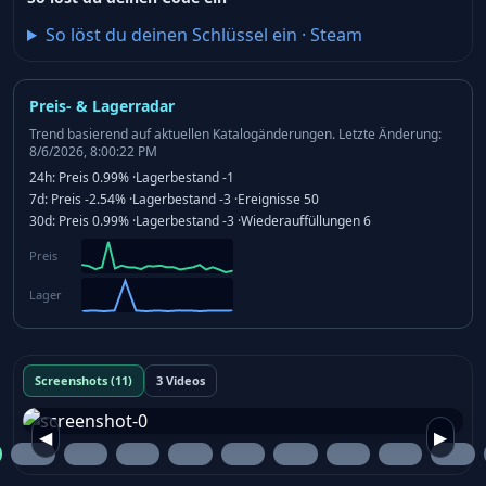
So löst du deinen Schlüssel ein
·
Steam
Preis- & Lagerradar
Trend basierend auf aktuellen Katalogänderungen.
Letzte Änderung:
8/6/2026, 8:00:22 PM
24h:
Preis
0.99%
·
Lagerbestand
-1
7d:
Preis
-2.54%
·
Lagerbestand
-3
·
Ereignisse
50
30d:
Preis
0.99%
·
Lagerbestand
-3
·
Wiederauffüllungen
6
Preis
Lager
Screenshots (11)
3 Videos
◀
▶