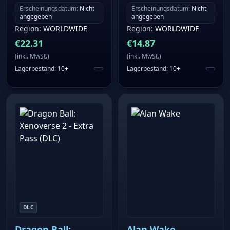
Erscheinungsdatum
:
Nicht
Erscheinungsdatum
:
Nicht
angegeben
angegeben
Region
:
WORLDWIDE
Region
:
WORLDWIDE
€
22.31
€
14.87
(
inkl. MwSt.
)
(
inkl. MwSt.
)
Lagerbestand
:
10+
Lagerbestand
:
10+
DLC
Dragon Ball:
Alan Wake