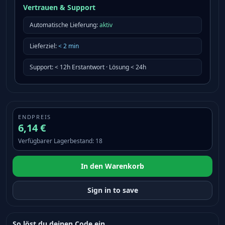
Vertrauen & Support
Automatische Lieferung:
aktiv
Lieferziel
:
<
2
min
Support
:
< 12h Erstantwort · Lösung < 24h
ENDPREIS
6,14 €
Verfügbarer Lagerbestand
:
18
In den Warenkorb
Sign in to save
So löst du deinen Code ein