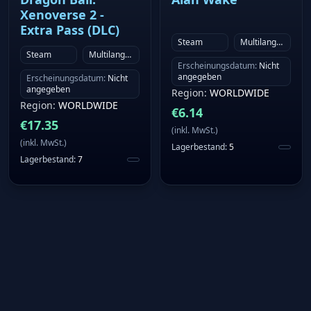
Xenoverse 2 -
Extra Pass (DLC)
Steam
Multilanguage
Steam
Multilanguage
Erscheinungsdatum
:
Nicht
angegeben
Erscheinungsdatum
:
Nicht
angegeben
Region
:
WORLDWIDE
Region
:
WORLDWIDE
€
6.14
€
17.35
(
inkl. MwSt.
)
(
inkl. MwSt.
)
Lagerbestand
:
5
Lagerbestand
:
7