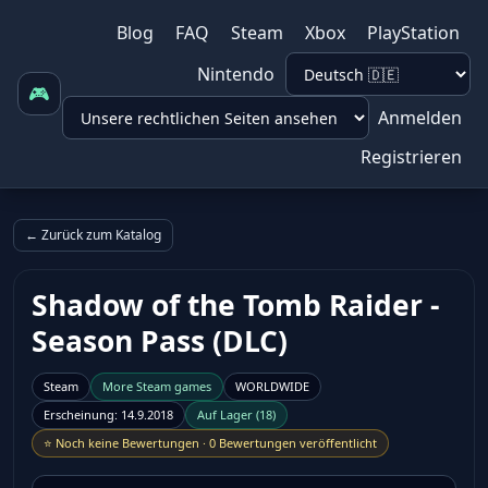
Blog
FAQ
Steam
Xbox
PlayStation
Nintendo
🎮
Anmelden
Registrieren
← Zurück zum Katalog
Shadow of the Tomb Raider -
Season Pass (DLC)
Steam
More
Steam
games
WORLDWIDE
Erscheinung
:
14.9.2018
Auf Lager
(
18
)
⭐
Noch keine Bewertungen
·
0 Bewertungen veröffentlicht