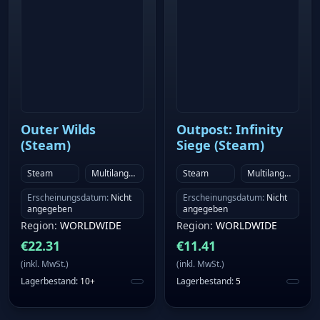
Outer Wilds
Outpost: Infinity
(Steam)
Siege (Steam)
Steam
Multilanguage
Steam
Multilanguage
Erscheinungsdatum
:
Nicht
Erscheinungsdatum
:
Nicht
angegeben
angegeben
Region
:
WORLDWIDE
Region
:
WORLDWIDE
€
22.31
€
11.41
(
inkl. MwSt.
)
(
inkl. MwSt.
)
Lagerbestand
:
10+
Lagerbestand
:
5