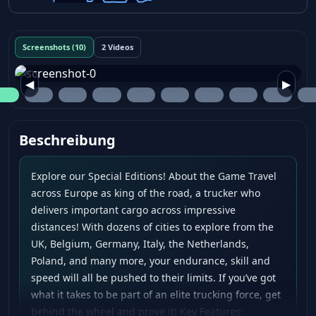
Screenshots (10)
2 Videos
◀
▶
Beschreibung
Explore our Special Editions! About the Game Travel
across Europe as king of the road, a trucker who
delivers important cargo across impressive
distances! With dozens of cities to explore from the
UK, Belgium, Germany, Italy, the Netherlands,
Poland, and many more, your endurance, skill and
speed will all be pushed to their limits. If you’ve got
what it takes to be part of an elite trucking force, get
behind the wheel and prove it! Key Features: