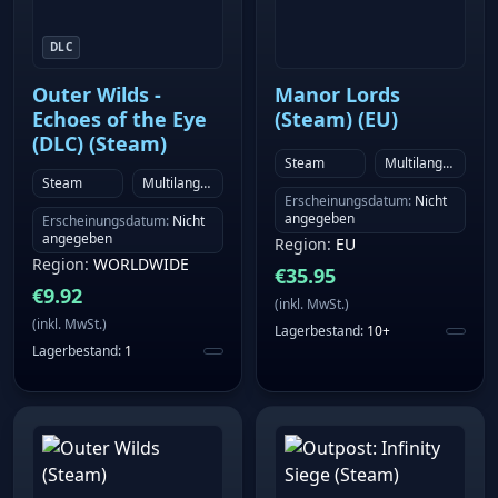
DLC
Outer Wilds -
Manor Lords
Echoes of the Eye
(Steam) (EU)
(DLC) (Steam)
Steam
Multilanguage
Steam
Multilanguage
Erscheinungsdatum
:
Nicht
angegeben
Erscheinungsdatum
:
Nicht
angegeben
Region
:
EU
Region
:
WORLDWIDE
€
35.95
€
9.92
(
inkl. MwSt.
)
(
inkl. MwSt.
)
Lagerbestand
:
10+
Lagerbestand
:
1