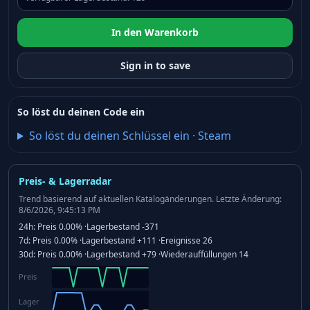
In den Warenkorb
Sign in to save
So löst du deinen Code ein
So löst du deinen Schlüssel ein
·
Steam
Preis- & Lagerradar
Trend basierend auf aktuellen Katalogänderungen.
Letzte Änderung:
8/6/2026, 9:45:13 PM
24h:
Preis
0.00%
·
Lagerbestand
-371
7d:
Preis
0.00%
·
Lagerbestand
+111
·
Ereignisse
26
30d:
Preis
0.00%
·
Lagerbestand
+79
·
Wiederauffüllungen
14
Preis
Lager