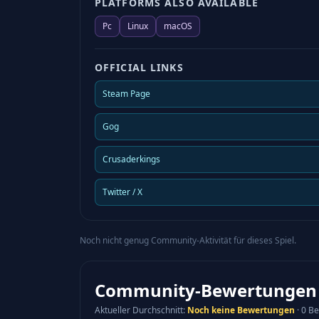
PLATFORMS ALSO AVAILABLE
Pc
Linux
macOS
OFFICIAL LINKS
Steam Page
Gog
Crusaderkings
Twitter / X
Noch nicht genug Community-Aktivität für dieses Spiel.
Community-Bewertungen
Aktueller Durchschnitt
:
Noch keine Bewertungen
·
0 Be