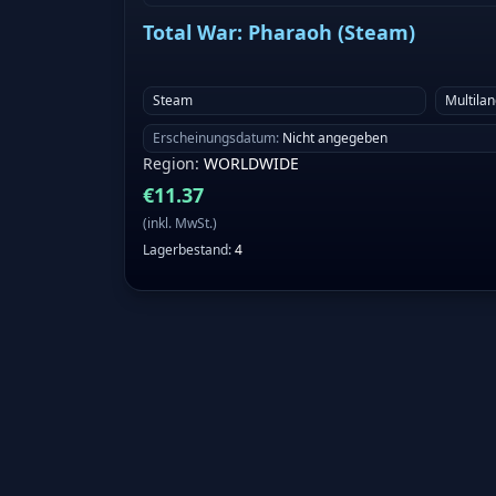
Total War: Pharaoh (Steam)
Steam
Multila
Erscheinungsdatum
:
Nicht angegeben
Region
:
WORLDWIDE
€
11.37
(
inkl. MwSt.
)
Lagerbestand
:
4