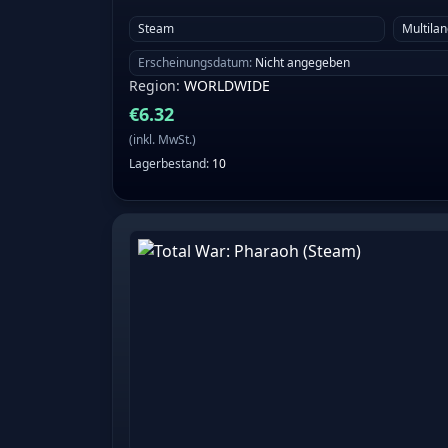
Steam
Multila
Erscheinungsdatum
:
Nicht angegeben
Region
:
WORLDWIDE
€
6.32
(
inkl. MwSt.
)
Lagerbestand
:
10