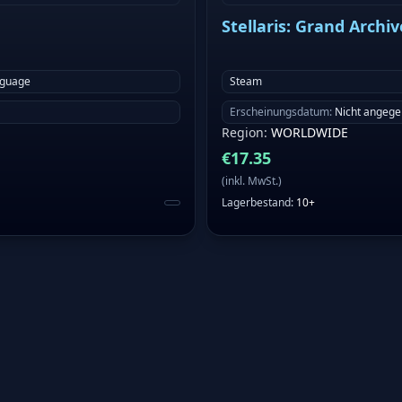
Stellaris: Grand Archi
nguage
Steam
Erscheinungsdatum
:
Nicht angeg
Region
:
WORLDWIDE
€
17.35
(
inkl. MwSt.
)
Lagerbestand
:
10+