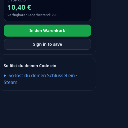
ENDPREIS
10,40 €
Verfügbarer Lagerbestand
:
290
In den Warenkorb
Sign in to save
So löst du deinen Code ein
So löst du deinen Schlüssel ein
·
Steam