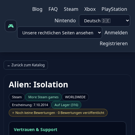
Blog
FAQ
Steam
Xbox
PlayStation
Nintendo
🎮
Anmelden
Registrieren
← Zurück zum Katalog
Alien: Isolation
Steam
More
Steam
games
WORLDWIDE
Erscheinung
:
7.10.2014
Auf Lager
(
316
)
⭐
Noch keine Bewertungen
·
0 Bewertungen veröffentlicht
Vertrauen & Support