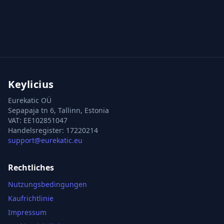
Keylicius
Eurekatic OÜ
Sepapaja tn 6, Tallinn, Estonia
VAT
:
EE102851047
Handelsregister: 17220214
support@eurekatic.eu
Rechtliches
Nutzungsbedingungen
Kaufrichtlinie
Impressum