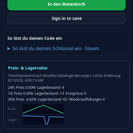
In den Warenkorb
Sign in to save
So löst du deinen Code ein
So löst du deinen Schlüssel ein
·
Steam
Preis- & Lagerradar
Trend basierend auf aktuellen Katalogänderungen.
Letzte Änderung:
8/7/2026, 4:00:13 AM
24h:
Preis
0.00%
·
Lagerbestand
-4
7d:
Preis
0.00%
·
Lagerbestand
-13
·
Ereignisse
9
30d:
Preis
-4.82%
·
Lagerbestand
-62
·
Wiederauffüllungen
4
Preis
Lager