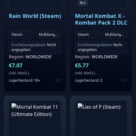
DLC
Rain World (Steam)
Mortal Kombat X -
Kombat Pack 2 DLC
Steam
Multilanguage
Steam
Multilanguage
Erscheinungsdatum
:
Nicht
Erscheinungsdatum
:
Nicht
angegeben
angegeben
Region
:
WORLDWIDE
Region
:
WORLDWIDE
€
7.07
€
5.77
(
inkl. MwSt.
)
(
inkl. MwSt.
)
Lagerbestand
:
10+
Lagerbestand
:
2