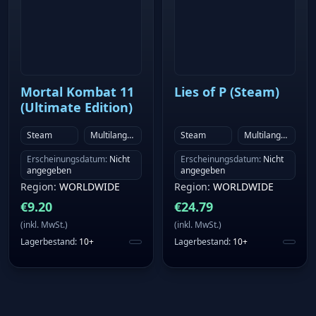
Mortal Kombat 11
Lies of P (Steam)
(Ultimate Edition)
Steam
Multilanguage
Steam
Multilanguage
Erscheinungsdatum
:
Nicht
Erscheinungsdatum
:
Nicht
angegeben
angegeben
Region
:
WORLDWIDE
Region
:
WORLDWIDE
€
9.20
€
24.79
(
inkl. MwSt.
)
(
inkl. MwSt.
)
Lagerbestand
:
10+
Lagerbestand
:
10+