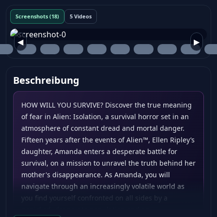
Screenshots (18)
5 Videos
◀
▶
Beschreibung
HOW WILL YOU SURVIVE? Discover the true meaning
of fear in Alien: Isolation, a survival horror set in an
atmosphere of constant dread and mortal danger.
Fifteen years after the events of Alien™, Ellen Ripley’s
daughter, Amanda enters a desperate battle for
survival, on a mission to unravel the truth behind her
mother's disappearance. As Amanda, you will
navigate through an increasingly volatile world as
you find yourself confronted on all sides by a
panicked, desperate population and an